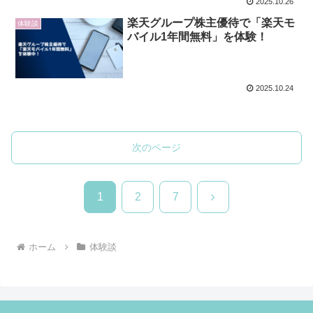
2025.10.26
楽天グループ株主優待で「楽天モ
体験談
バイル1年間無料」を体験！
2025.10.24
次のページ
次
1
2
7
へ
ホーム
体験談