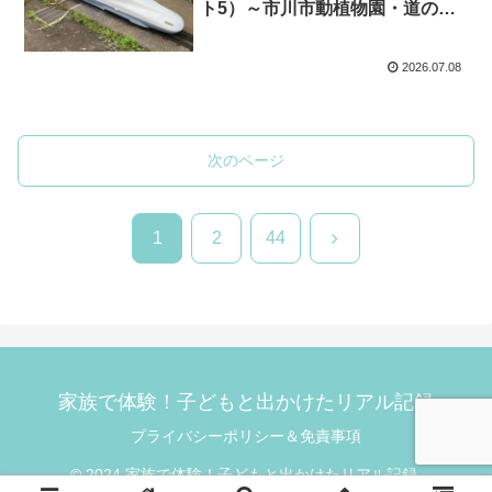
ト5）～市川市動植物園・道の駅
いちかわ・市立市川歴史博物館を
満喫
2026.07.08
次のページ
次
1
2
44
へ
家族で体験！子どもと出かけたリアル記録
プライバシーポリシー＆免責事項
© 2024 家族で体験！子どもと出かけたリアル記録.