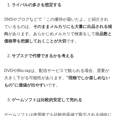
ライバルの多さを想定する
SNSやブログなどで「この優待が届いたよ」と紹介され
ているものは、
そのままメルカリにも大量に出品される傾
向
があります。あらかじめメルカリで検索をして
出品数と
価格帯を把握しておくことが大切
です。
サブスクで代替できるかを考える
DVDやBlu-rayは、配信サービスで観られる場合、需要が
大きく下がる可能性があります。
“現物でしか楽しめない
もの”に価値が出やすい
です。
ゲームソフトは比較的安定して売れる
ゲームソフトは使用後でも比較的高値で取引される傾向に