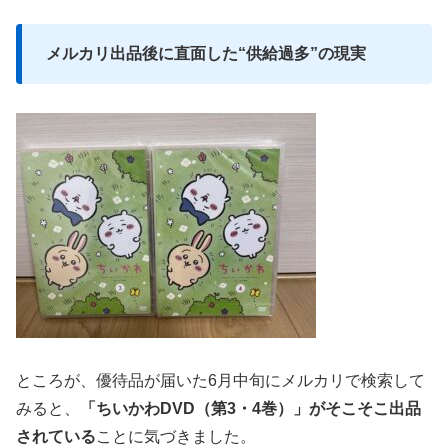
メルカリ出品後に直面した“供給過多”の現実
ところが、優待品が届いた6月中旬にメルカリで検索して
みると、
「ちいかわDVD（第3・4巻）」がそこそこ出品
されている
ことに気づきました。