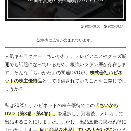
2025.08.08
2025.08.14
記事内に広告が含まれています。
人気キャラクター「ちいかわ」。テレビアニメやグッズ展
開でも話題になっているため、根強いファン層が存在しま
す。そんな「ちいかわ」の関連DVDが、
株式会社ハピネ
ットの株主優待品
として提供されていることをご存じでし
ょうか？
私は2025年、ハピネットの株主優待でこの
「ちいかわ
DVD（第3巻・第4巻）」
を選択し、到着後、メルカリに
出品することにしました。しかし、出品直後に思わぬ壁に
ぶつかります—
“同じ商品を出品している人がいる”
という