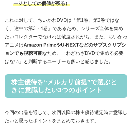
ージとしての価値が残る）
これに対して、ちいかわDVDは「第1巻、第2巻ではな
く、途中の第3・4巻」であるため、シリーズ全体を集め
たいコレクターでなければ敬遠されがち。また、ちいかわ
アニメは
Amazon PrimeやU-NEXTなどのサブスクリプシ
ョンでも視聴可能
なため、「わざわざDVDで集める必要
はない」と判断するユーザーも多いと感じました。
株主優待を“メルカリ前提”で選ぶと
きに意識したい3つのポイント
今回の出品を通して、次回以降の株主優待選定時に意識し
たいと思ったポイントをまとめておきます。