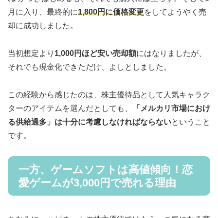
月に入り、最終的に
1,800円に価格変更
をしてようやく売
却に成功しました。
当初想定より
1,000円ほど安い売却額
にはなりましたが、
それでも現金化できただけ、よしとしました。
この経験から感じたのは、株主優待品として人気キャラク
ターのアイテムを選んだとしても、
「メルカリ市場におけ
る供給過多」は十分に考慮しなければならない
ということ
です。
一方、ゲームソフトは高値傾向！恋
愛ゲームが3,000円で売れる理由