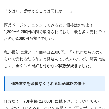
「やはり、皆考えることは同じか……」
商品ページをチェックしてみると、価格はおおよそ
1,800〜2,200円
の間で取引されており、最も多く売れてい
たのが
2,000円台前半
でした。
私が最初に設定した価格は2,800円。「人気作ならこのく
らいで売れるだろう」と見込んでいたのですが、現実は厳
しく、
全く“いいね”も付かない状態が続きました
。
価格変更を余儀なくされる出品戦略の修正
仕方なく、
7月中旬に2,000円に値下げ
。ようやく“いい
ね”がつきはじめるも、それでも購入には至らず。そして8