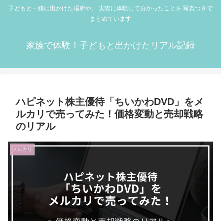
子どもと一緒に出かけた場所や、 実際に体験して分かったことを 写真つきで
まとめています
家族で体験！子どもと出かけたリアル記録
ハピネット株主優待「ちいかわDVD」をメ
ルカリで売ってみた！価格変動と売却戦略
のリアル
メルカリ