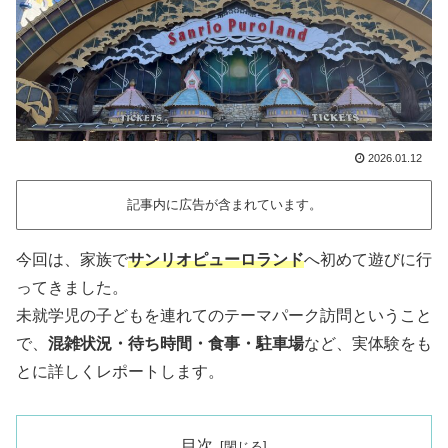
2026.01.12
記事内に広告が含まれています。
今回は、家族で
サンリオピューロランド
へ初めて遊びに行
ってきました。
未就学児の子どもを連れてのテーマパーク訪問ということ
で、
混雑状況・待ち時間・食事・駐車場
など、実体験をも
とに詳しくレポートします。
目次