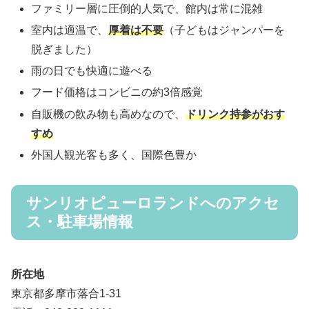
ファミリー層に圧倒的人気で、館内は常に混雑
室内は適温で、
厚着は不要
（子どもはジャンパーを
脱ぎました）
雨の日でも快適に遊べる
フード価格はコンビニの約3倍感覚
自販機の飲み物も高めなので、
ドリンク持参がおす
すめ
外国人観光客も多く、国際色豊か
サンリオピューロランドへのアクセ
ス・駐車場情報
所在地
東京都多摩市落合1-31