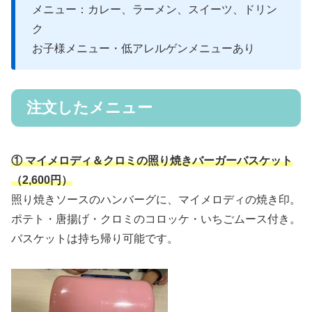
メニュー：カレー、ラーメン、スイーツ、ドリン
ク
お子様メニュー・低アレルゲンメニューあり
注文したメニュー
① マイメロディ＆クロミの照り焼きバーガーバスケット
（2,600円）
照り焼きソースのハンバーグに、マイメロディの焼き印。
ポテト・唐揚げ・クロミのコロッケ・いちごムース付き。
バスケットは持ち帰り可能です。