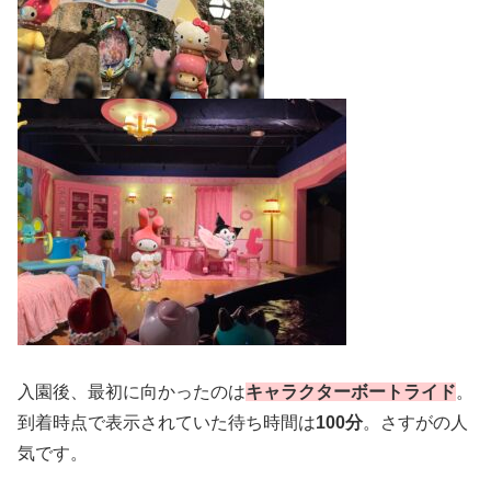
入園後、最初に向かったのは
キャラクターボートライド
。
到着時点で表示されていた待ち時間は
100分
。さすがの人
気です。