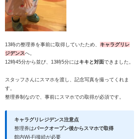
13時の整理券を事前に取得していたため、
キャラグリレ
ジデンス
へ。
12時45分から並び、13時5分には
キキと対面
できました。
スタッフさんにスマホを渡し、記念写真を撮ってくれま
す。
整理券制なので、事前にスマホでの取得が必須です。
キャラグリレジデンス注意点
整理券は
パークオープン後からスマホで取得
館内Wi-Fi接続が必要