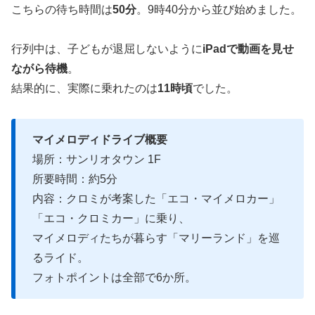
こちらの待ち時間は
50分
。9時40分から並び始めました。
行列中は、子どもが退屈しないように
iPadで動画を見せ
ながら待機
。
結果的に、実際に乗れたのは
11時頃
でした。
マイメロディドライブ概要
場所：サンリオタウン 1F
所要時間：約5分
内容：クロミが考案した「エコ・マイメロカー」
「エコ・クロミカー」に乗り、
マイメロディたちが暮らす「マリーランド」を巡
るライド。
フォトポイントは全部で6か所。