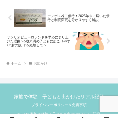
と、まるでプラレ...
テンポス株主優待！2025年末に届いた優
待と制度変更を分かりやすく解説
サンリオピューロランドを早めに切り上
げた理由〜5歳未満の子どもに起こりやす
い“肘の脱臼”を経験して〜
ホーム
お出かけ
家族で体験！子どもと出かけたリアル記録
プライバシーポリシー＆免責事項
© 2024 家族で体験！子どもと出かけたリアル記録.