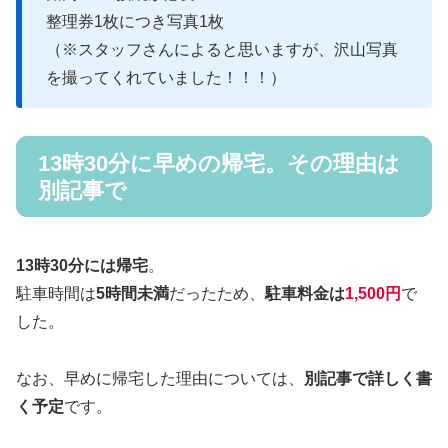
整理券1枚につき写真1枚
（※スタッフさんによると思いますが、沢山写真
を撮ってくれていました！！！）
13時30分に早めの帰宅。その理由は
別記事で
13時30分には帰宅
。
駐車時間は
5時間未満
だったため、
駐車料金は
1,500円
で
した。
なお、早めに帰宅した理由については、
別記事で詳しく書
く予定
です。