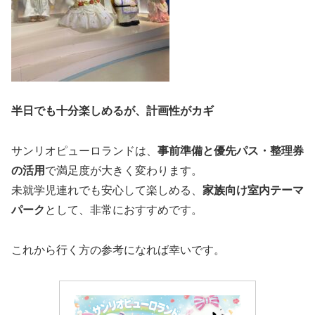
半日でも十分楽しめるが、計画性がカギ
サンリオピューロランドは、
事前準備と優先パス・整理券
の活用
で満足度が大きく変わります。
未就学児連れでも安心して楽しめる、
家族向け室内テーマ
パーク
として、非常におすすめです。
これから行く方の参考になれば幸いです。