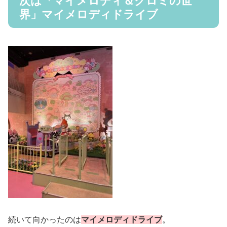
次は「マイメロディ＆クロミの世
界」マイメロディドライブ
続いて向かったのは
マイメロディドライブ
。