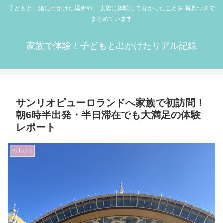
子どもと一緒に出かけた場所や、 実際に体験して分かったことを 写真つきで
まとめています
家族で体験！子どもと出かけたリアル記録
サンリオピューロランドへ家族で初訪問！
朝6時半出発・半日滞在でも大満足の体験
レポート
お出かけ