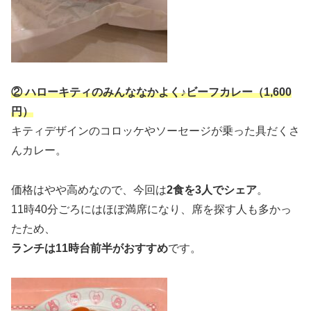
② ハローキティのみんななかよく♪ビーフカレー（1,600
円）
キティデザインのコロッケやソーセージが乗った具だくさ
んカレー。
価格はやや高めなので、今回は
2食を3人でシェア
。
11時40分ごろにはほぼ満席になり、席を探す人も多かっ
たため、
ランチは11時台前半がおすすめ
です。