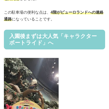
この駐車場の便利な点は、
4階がピューロランドへの連絡
通路
になっていることです。
入園後まずは大人気「キャラクター
ボートライド」へ