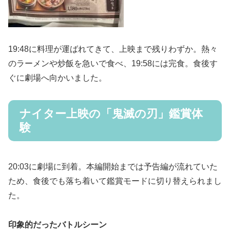
19:48に料理が運ばれてきて、上映まで残りわずか。熱々
のラーメンや炒飯を急いで食べ、19:58には完食。食後す
ぐに劇場へ向かいました。
ナイター上映の「鬼滅の刃」鑑賞体
験
20:03に劇場に到着。本編開始までは予告編が流れていた
ため、食後でも落ち着いて鑑賞モードに切り替えられまし
た。
印象的だったバトルシーン