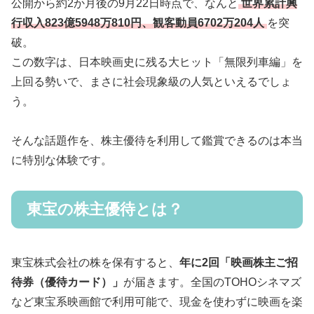
公開から約2か月後の9月22日時点で、なんと
世界累計興
行収入823億5948万810円、観客動員6702万204人
を突
破。
この数字は、日本映画史に残る大ヒット「無限列車編」を
上回る勢いで、まさに社会現象級の人気といえるでしょ
う。
そんな話題作を、株主優待を利用して鑑賞できるのは本当
に特別な体験です。
東宝の株主優待とは？
東宝株式会社の株を保有すると、
年に2回「映画株主ご招
待券（優待カード）」
が届きます。全国のTOHOシネマズ
など東宝系映画館で利用可能で、現金を使わずに映画を楽