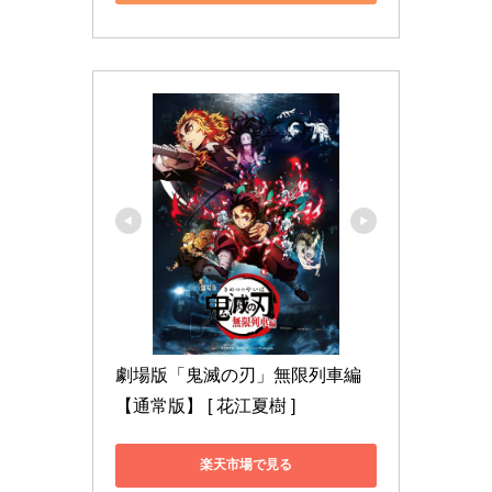
劇場版「鬼滅の刃」無限列車編
【通常版】 [ 花江夏樹 ]
楽天市場で見る