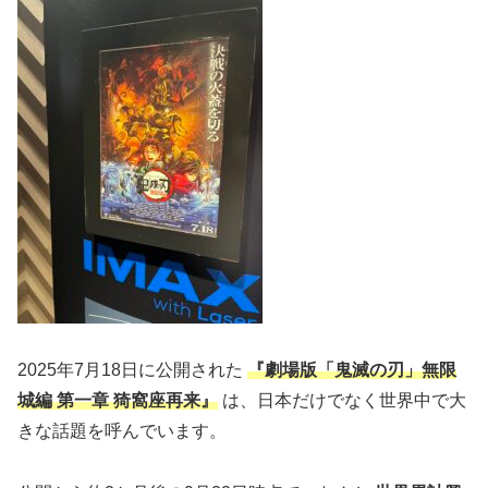
2025年7月18日に公開された
『劇場版「鬼滅の刃」無限
城編 第一章 猗窩座再来』
は、日本だけでなく世界中で大
きな話題を呼んでいます。