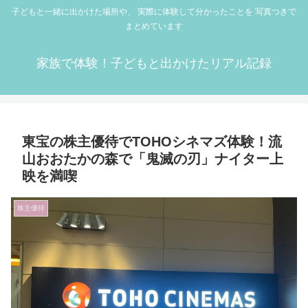
子どもと一緒に出かけた場所や、 実際に体験して分かったことを 写真つきで
まとめています
家族で体験！子どもと出かけたリアル記録
東宝の株主優待でTOHOシネマズ体験！流
山おおたかの森で「鬼滅の刃」ナイター上
映を満喫
株主優待