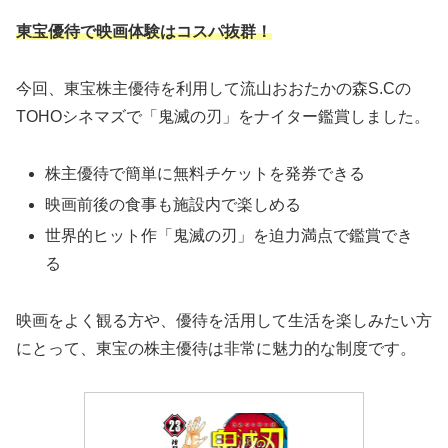
東宝優待で映画体験はコスパ抜群！
今回、東宝株主優待を利用して流山おおたかの森S.Cの
TOHOシネマズで「鬼滅の刃」をナイター鑑賞しました。
株主優待で簡単に無料チケットを発券できる
映画前後の食事も施設内で楽しめる
世界的ヒット作「鬼滅の刃」を迫力満点で鑑賞でき
る
映画をよく観る方や、優待を活用して生活を楽しみたい方
にとって、東宝の株主優待は非常に魅力的な制度です。