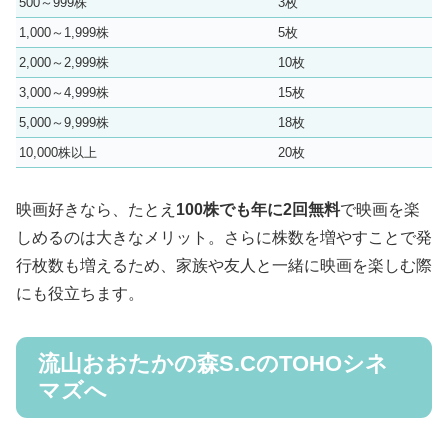
500～999株
3枚
1,000～1,999株
5枚
2,000～2,999株
10枚
3,000～4,999株
15枚
5,000～9,999株
18枚
10,000株以上
20枚
映画好きなら、たとえ
100株でも年に2回無料
で映画を楽
しめるのは大きなメリット。さらに株数を増やすことで発
行枚数も増えるため、家族や友人と一緒に映画を楽しむ際
にも役立ちます。
流山おおたかの森S.CのTOHOシネ
マズへ