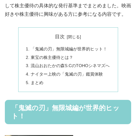
して株主優待の具体的な発行基準までまとめました。映画
好きや株主優待に興味がある方に参考になる内容です。
目次
「鬼滅の刃」無限城編が世界的ヒット！
東宝の株主優待とは？
流山おおたかの森S.CのTOHOシネマズへ
ナイター上映の「鬼滅の刃」鑑賞体験
まとめ
「鬼滅の刃」無限城編が世界的ヒッ
ト！