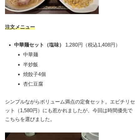
注文メニュー
中華麺セット（塩味）
1,280円（税込1,408円）
中華麺
半炒飯
焼餃子4個
杏仁豆腐
シンプルながらボリューム満点の定食セット。エビチリセ
ット（1,580円）にも惹かれましたが、今回は時間優先で
こちらを選びました。