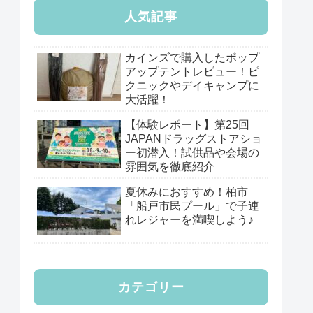
人気記事
カインズで購入したポップ
アップテントレビュー！ピ
クニックやデイキャンプに
大活躍！
【体験レポート】第25回
JAPANドラッグストアショ
ー初潜入！試供品や会場の
雰囲気を徹底紹介
夏休みにおすすめ！柏市
「船戸市民プール」で子連
れレジャーを満喫しよう♪
カテゴリー