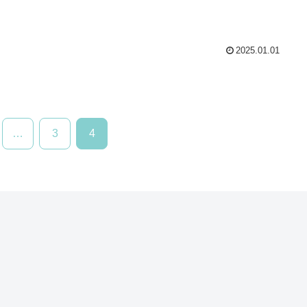
2025.01.01
…
3
4