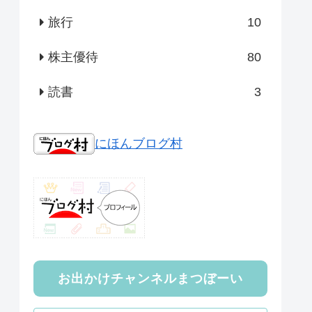
旅行
10
株主優待
80
読書
3
にほんブログ村
お出かけチャンネルまつぼーい