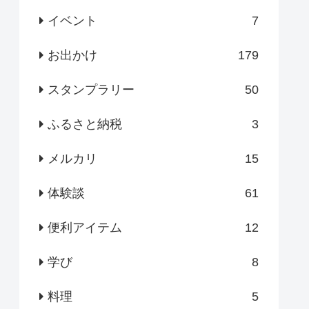
イベント
7
お出かけ
179
スタンプラリー
50
ふるさと納税
3
メルカリ
15
体験談
61
便利アイテム
12
学び
8
料理
5