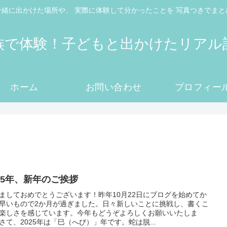
一緒に出かけた場所や、 実際に体験して分かったことを 写真つきでまと
族で体験！子どもと出かけたリアル
ホーム
お問い合わせ
プロフィー
025年、新年のご挨拶
ましておめでとうございます！昨年10月22日にブログを始めてか
早いもので2か月が過ぎました。日々新しいことに挑戦し、書くこ
楽しさを感じています。今年もどうぞよろしくお願いいたしま
さて、2025年は「巳（へび）」年です。蛇は脱...