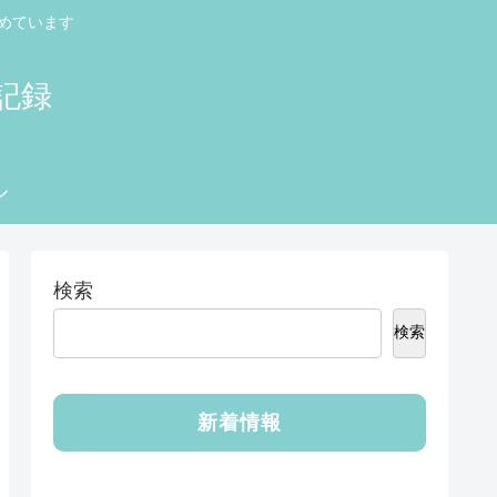
めています
記録
ル
検索
検索
新着情報