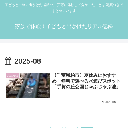
子どもと一緒に出かけた場所や、 実際に体験して分かったことを 写真つきで
まとめています
家族で体験！子どもと出かけたリアル記録
2025-08
【千葉県柏市】夏休みにおすす
お出かけ
め！無料で遊べる水遊びスポット
「手賀の丘公園じゃぶじゃぶ池」
2025.08.01