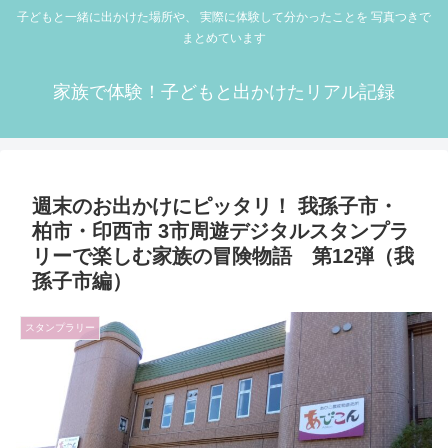
子どもと一緒に出かけた場所や、 実際に体験して分かったことを 写真つきで
まとめています
家族で体験！子どもと出かけたリアル記録
週末のお出かけにピッタリ！ 我孫子市・
柏市・印西市 3市周遊デジタルスタンプラ
リーで楽しむ家族の冒険物語 第12弾（我
孫子市編）
スタンプラリー