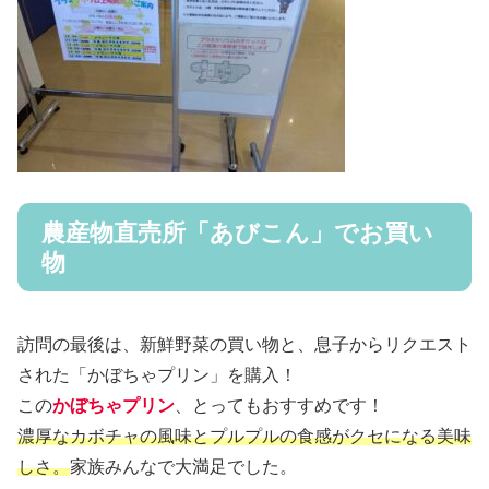
農産物直売所「あびこん」でお買い
物
訪問の最後は、新鮮野菜の買い物と、息子からリクエスト
された「かぼちゃプリン」を購入！
この
かぼちゃプリン
、とってもおすすめです！
濃厚なカボチャの風味とプルプルの食感がクセになる美味
しさ。
家族みんなで大満足でした。