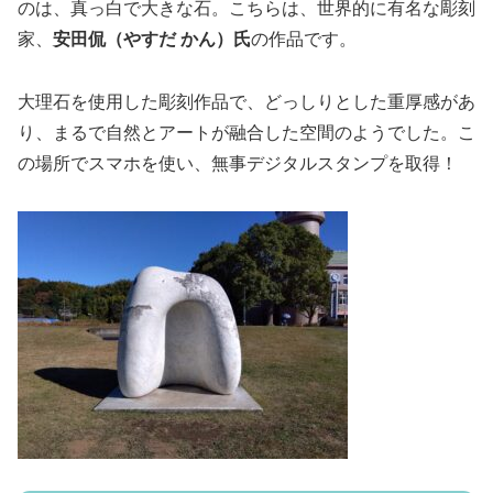
のは、真っ白で大きな石。こちらは、世界的に有名な彫刻
家、
安田侃（やすだ かん）氏
の作品です。
大理石を使用した彫刻作品で、どっしりとした重厚感があ
り、まるで自然とアートが融合した空間のようでした。こ
の場所でスマホを使い、無事デジタルスタンプを取得！