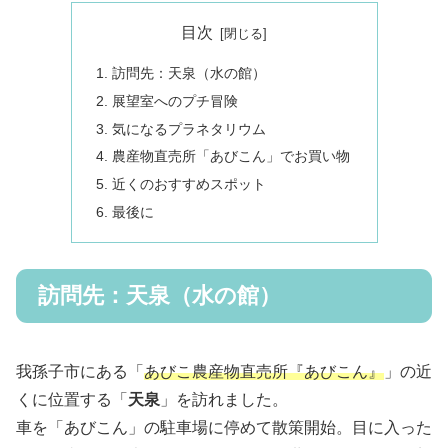
目次
訪問先：天泉（水の館）
展望室へのプチ冒険
気になるプラネタリウム
農産物直売所「あびこん」でお買い物
近くのおすすめスポット
最後に
訪問先：天泉（水の館）
我孫子市にある「
あびこ農産物直売所『あびこん』
」の近
くに位置する「
天泉
」を訪れました。
車を「あびこん」の駐車場に停めて散策開始。目に入った