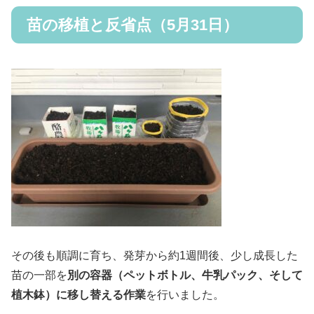
苗の移植と反省点（5月31日）
その後も順調に育ち、発芽から約1週間後、少し成長した
苗の一部を
別の容器（ペットボトル、牛乳パック、そして
植木鉢）に移し替える作業
を行いました。