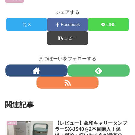
シェアする
X
Facebook
LINE
コピー
まつぼーいをフォローする
関連記事
【レビュー】象印キャリータンブ
体験談
ラーSX-JS40を2本目購入！保