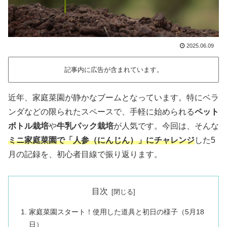
2025.06.09
記事内に広告が含まれています。
近年、家庭菜園が静かなブームとなっています。特にベラ
ンダなどの限られたスペースで、手軽に始められる
ペット
ボトル栽培
や
牛乳パック栽培
が人気です。今回は、そんな
ミニ家庭菜園で「人参（にんじん）」にチャレンジ
した5
月の記録を、初心者目線で振り返ります。
目次
家庭菜園スタート！使用した道具と初日の様子（5月18
日）