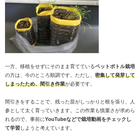
一方、移植をせずにそのまま育てている
ペットボトル栽培
の方は、今のところ順調です。ただし、
密集して発芽して
しまったため、間引き作業
が必要です。
間引きをすることで、残った苗がしっかりと根を張り、人
参として太く育っていきます。この作業も慎重さが求めら
れるので、事前に
YouTubeなどで栽培動画をチェックし
て学習
しようと考えています。