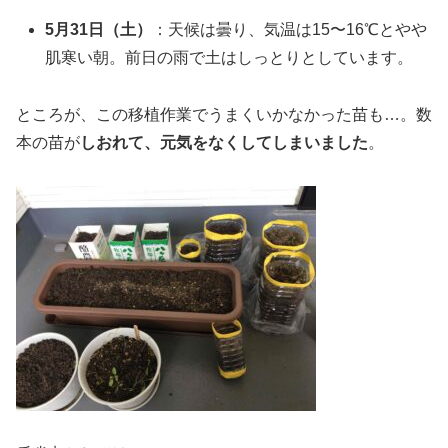
5月31日（土）
：天候は曇り、気温は15〜16℃とやや
肌寒い朝。前日の雨で土はしっとりとしています。
ところが、この移植作業でうまくいかなかった苗も…。数
本の苗が
しおれて、元気をなくしてしまいました
。