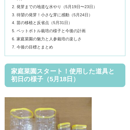
発芽までの地道な水やり（5月19日〜23日）
待望の発芽！小さな芽に感動（5月24日）
苗の移植と反省点（5月31日）
ペットボトル栽培の様子と今後の計画
家庭菜園の魅力と人参栽培の楽しさ
今後の目標とまとめ
家庭菜園スタート！使用した道具と
初日の様子（5月18日）