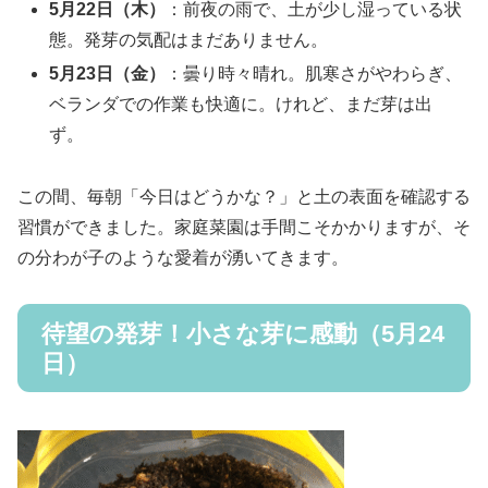
5月22日（木）
：前夜の雨で、土が少し湿っている状
態。発芽の気配はまだありません。
5月23日（金）
：曇り時々晴れ。肌寒さがやわらぎ、
ベランダでの作業も快適に。けれど、まだ芽は出
ず。
この間、毎朝「今日はどうかな？」と土の表面を確認する
習慣ができました。家庭菜園は手間こそかかりますが、そ
の分わが子のような愛着が湧いてきます。
待望の発芽！小さな芽に感動（5月24
日）