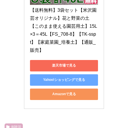
【送料無料】3袋セット【米沢園
芸オリジナル】花と野菜の土
【このまま使える園芸用土】15L
×3＝45L【FS_708-8】【TK-ssp
t】【家庭菜園_培養土】【通販_
販売】
楽天市場で見る
Yahoo!ショッピングで見る
Amazonで見る
体験談