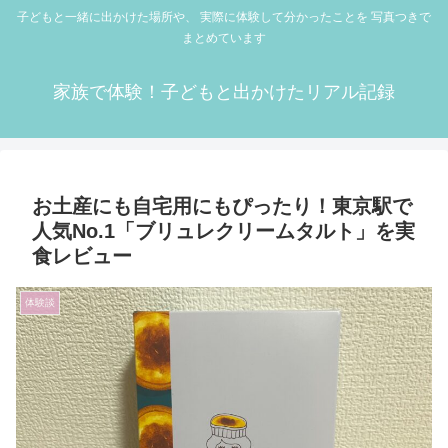
子どもと一緒に出かけた場所や、 実際に体験して分かったことを 写真つきで
まとめています
家族で体験！子どもと出かけたリアル記録
お土産にも自宅用にもぴったり！東京駅で
人気No.1「ブリュレクリームタルト」を実
食レビュー
体験談