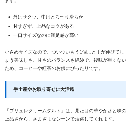
ます。
外はサクッ、中はとろ〜り滑らか
甘すぎず、上品なコクがある
一口サイズなのに満足感が高い
小さめサイズなので、ついついもう1個…と手が伸びてし
まう美味しさ。甘さのバランスも絶妙で、後味が重くない
ため、コーヒーや紅茶のお供にぴったりです。
手土産やお取り寄せに大活躍
「ブリュレクリームタルト」は、見た目の華やかさと味の
上品さから、さまざまなシーンで活躍してくれます。