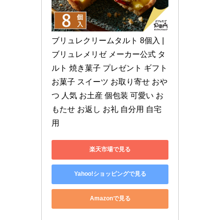
ブリュレクリームタルト 8個入 | 
ブリュレメリゼ メーカー公式 タ
ルト 焼き菓子 プレゼント ギフト 
お菓子 スイーツ お取り寄せ おや
つ 人気 お土産 個包装 可愛い お
もたせ お返し お礼 自分用 自宅
用
楽天市場で見る
Yahoo!ショッピングで見る
Amazonで見る