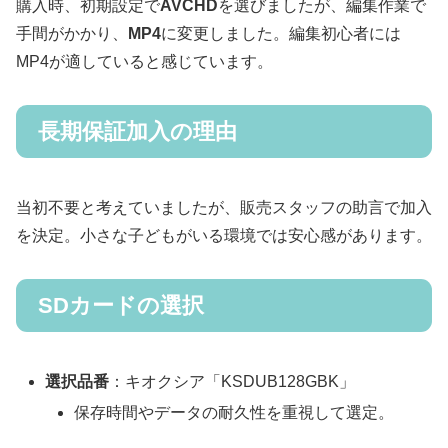
購入時、初期設定で
AVCHD
を選びましたが、編集作業で
手間がかかり、
MP4
に変更しました。編集初心者には
MP4が適していると感じています。
長期保証加入の理由
当初不要と考えていましたが、販売スタッフの助言で加入
を決定。小さな子どもがいる環境では安心感があります。
SDカードの選択
選択品番
：キオクシア「KSDUB128GBK」
保存時間やデータの耐久性を重視して選定。