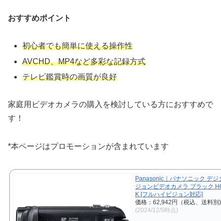
おすすめポイント
初心者でも簡単に使える操作性
AVCHD、MP4など多彩な記録方式
テレビ鑑賞時の画質が良好
家庭用ビデオカメラの購入を検討している方におすすめで
す！
*本ページはプロモーションが含まれています
Panasonic｜パナソニック デ
ジョンビデオカメラ ブラック HC-
K [フルハイビジョン対応]
価格：62,942円（税込、送料別)
(2024/12/5時点)