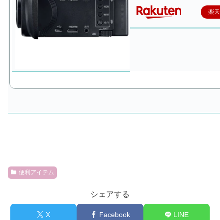
楽
便利アイテム
シェアする
X
Facebook
LINE