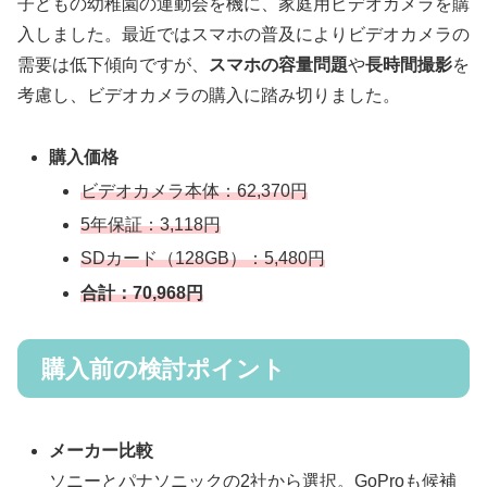
子どもの幼稚園の運動会を機に、家庭用ビデオカメラを購
入しました。最近ではスマホの普及によりビデオカメラの
需要は低下傾向ですが、
スマホの容量問題
や
長時間撮影
を
考慮し、ビデオカメラの購入に踏み切りました。
購入価格
ビデオカメラ本体：62,370円
5年保証：3,118円
SDカード（128GB）：5,480円
合計：70,968円
購入前の検討ポイント
メーカー比較
ソニーとパナソニックの2社から選択。GoProも候補