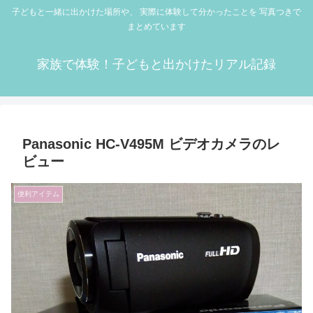
子どもと一緒に出かけた場所や、 実際に体験して分かったことを 写真つきで
まとめています
家族で体験！子どもと出かけたリアル記録
Panasonic HC-V495M ビデオカメラのレ
ビュー
便利アイテム