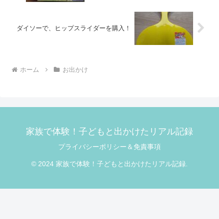
ダイソーで、ヒップスライダーを購入！
ホーム
お出かけ
家族で体験！子どもと出かけたリアル記録
プライバシーポリシー＆免責事項
© 2024 家族で体験！子どもと出かけたリアル記録.