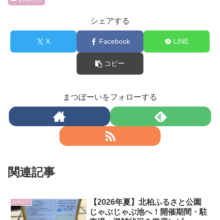
シェアする
X
Facebook
LINE
コピー
まつぼーいをフォローする
関連記事
【2026年夏】北柏ふるさと公園
お出かけ
じゃぶじゃぶ池へ！開催期間・駐