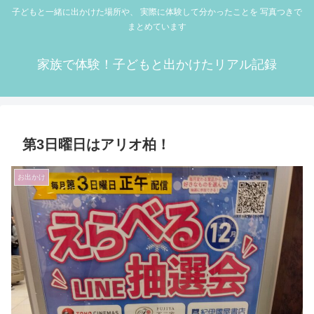
子どもと一緒に出かけた場所や、 実際に体験して分かったことを 写真つきで
まとめています
家族で体験！子どもと出かけたリアル記録
第3日曜日はアリオ柏！
お出かけ