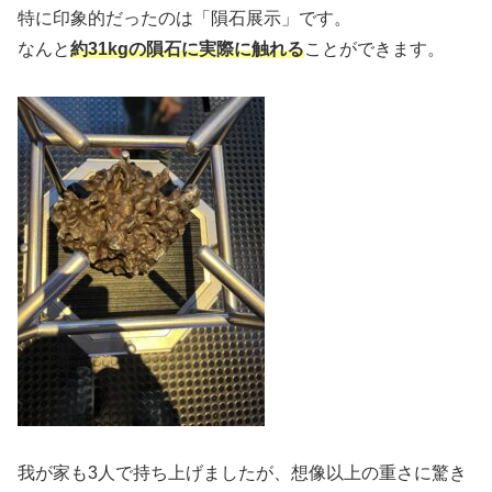
特に印象的だったのは「隕石展示」です。
なんと
約31kgの隕石に実際に触れる
ことができます。
我が家も3人で持ち上げましたが、想像以上の重さに驚き