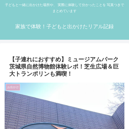
子どもと一緒に出かけた場所や、 実際に体験して分かったことを 写真つきで
まとめています
家族で体験！子どもと出かけたリアル記録
【子連れにおすすめ】ミュージアムパーク
茨城県自然博物館体験レポ！芝生広場＆巨
大トランポリンも満喫！
お出かけ