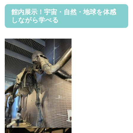
館内展示！宇宙・自然・地球を体感
しながら学べる