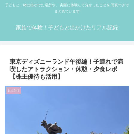
子どもと一緒に出かけた場所や、 実際に体験して分かったことを 写真つきで
まとめています
家族で体験！子どもと出かけたリアル記録
東京ディズニーランド午後編！子連れで満
喫したアトラクション・休憩・夕食レポ
【株主優待も活用】
お出かけ