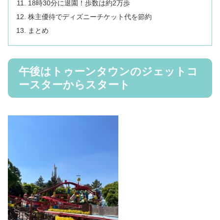
18時30分に退園！歩数は約2万歩
株主優待でディズニーチケット代を節約
まとめ
午後はトゥーンタウンのジェットコ
ースターからスタート