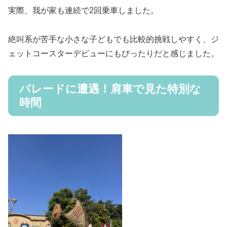
実際、我が家も連続で2回乗車しました。
絶叫系が苦手な小さな子どもでも比較的挑戦しやすく、ジ
ェットコースターデビューにもぴったりだと感じました。
パレードに遭遇！肩車で見た特別な
時間