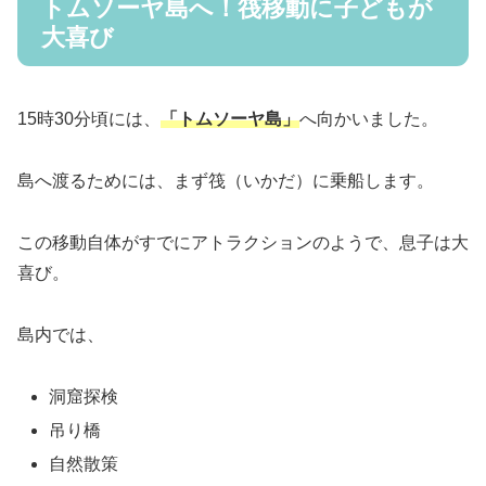
トムソーヤ島へ！筏移動に子どもが
大喜び
15時30分頃には、
「トムソーヤ島」
へ向かいました。
島へ渡るためには、まず筏（いかだ）に乗船します。
この移動自体がすでにアトラクションのようで、息子は大
喜び。
島内では、
洞窟探検
吊り橋
自然散策