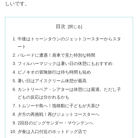
しいです。
目次
午後はトゥーンタウンのジェットコースターからスタ
ート
パレードに遭遇！肩車で見た特別な時間
フィルハーマジックは暑い日の休憩にもおすすめ
ピノキオの冒険旅行は待ち時間も短め
暑い日はアイスクリーム休憩が最高
カントリーベア・シアターは休憩には最適。ただし子
どもの反応は分かれるかも
トムソーヤ島へ！筏移動に子どもが大喜び
夕方の再挑戦！再びジェットコースターへ
2回目のビッグサンダー・マウンテンへ
夕食は入口付近のホットドッグ店で