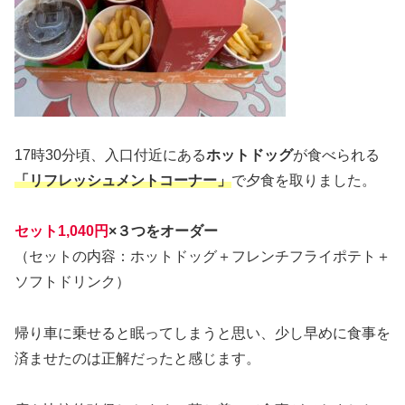
17時30分頃、入口付近にある
ホットドッグ
が食べられる
「リフレッシュメントコーナー」
で夕食を取りました。
セット1,040円
×３つをオーダー
（セットの内容：ホットドッグ＋フレンチフライポテト＋
ソフトドリンク）
帰り車に乗せると眠ってしまうと思い、少し早めに食事を
済ませたのは正解だったと感じます。