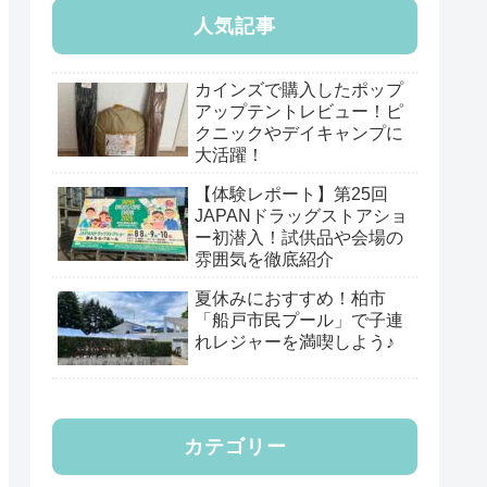
人気記事
カインズで購入したポップ
アップテントレビュー！ピ
クニックやデイキャンプに
大活躍！
【体験レポート】第25回
JAPANドラッグストアショ
ー初潜入！試供品や会場の
雰囲気を徹底紹介
夏休みにおすすめ！柏市
「船戸市民プール」で子連
れレジャーを満喫しよう♪
カテゴリー