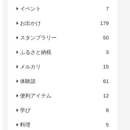
イベント
7
お出かけ
179
スタンプラリー
50
ふるさと納税
3
メルカリ
15
体験談
61
便利アイテム
12
学び
8
料理
5