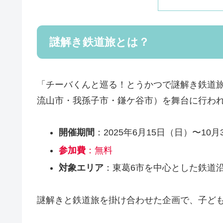
謎解き鉄道旅とは？
「チーバくんと巡る！とうかつで謎解き鉄道
流山市・我孫子市・鎌ケ谷市）を舞台に行わ
開催期間
：2025年6月15日（日）〜10月
参加費
：無料
対象エリア
：東葛6市を中心とした鉄道
謎解きと鉄道旅を掛け合わせた企画で、子ど