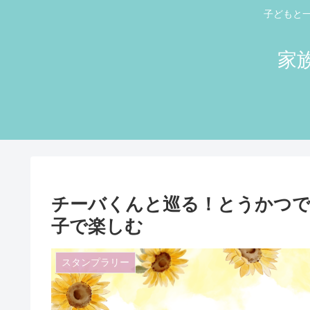
子どもと
家
チーバくんと巡る！とうかつで謎
子で楽しむ
スタンプラリー