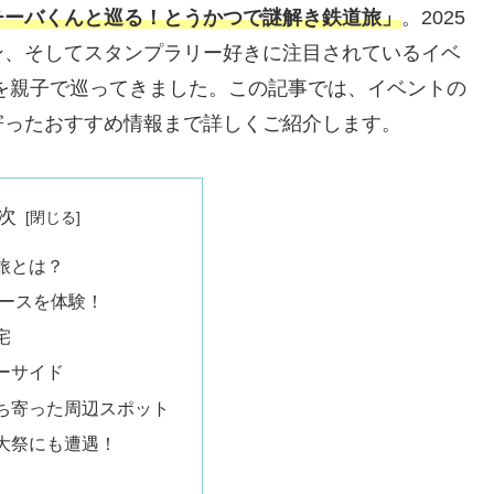
チーバくんと巡る！とうかつで謎解き鉄道旅」
。2025
ン、そしてスタンプラリー好きに注目されているイベ
を親子で巡ってきました。この記事では、イベントの
寄ったおすすめ情報まで詳しくご紹介します。
次
旅とは？
コースを体験！
宅
ーサイド
ち寄った周辺スポット
大祭にも遭遇！