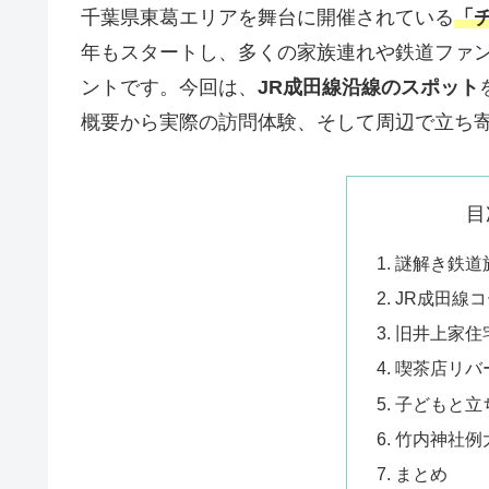
千葉県東葛エリアを舞台に開催されている
「
年もスタートし、多くの家族連れや鉄道ファ
ントです。今回は、
JR成田線沿線のスポット
概要から実際の訪問体験、そして周辺で立ち
目
謎解き鉄道
JR成田線
旧井上家住
喫茶店リバ
子どもと立
竹内神社例
まとめ