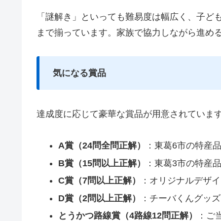
「謎解き」といっても難易度は幅広く、子ど
まで揃っています。家族で協力しながら進め
気になる賞品
達成度に応じて豪華な賞品が用意されていま
A賞（24問全問正解）
：東葛6市の特産品
B賞（15問以上正解）
：東葛3市の特産品
C賞（7問以上正解）
：オリジナルデザイ
D賞（2問以上正解）
：チーバくんグッズ 
とうかつ路線賞（4路線12問正解）
：ご当