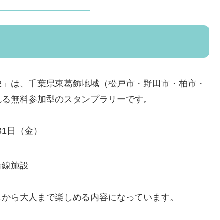
旅」は、千葉県東葛飾地域（松戸市・野田市・柏市・
れる無料参加型のスタンプラリーです。
31日（金）
沿線施設
もから大人まで楽しめる内容になっています。