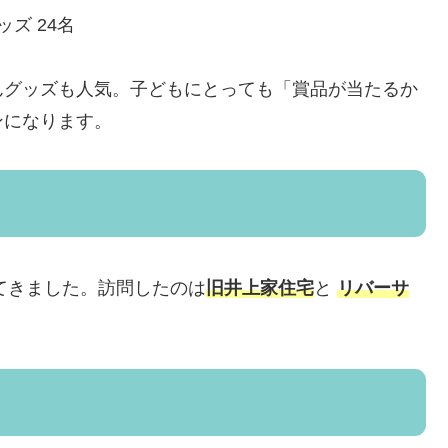
ズ 24名
んグッズも人気。子どもにとっても「賞品が当たるか
ンになります。
てきました。訪問したのは
旧井上家住宅
と
リバーサ