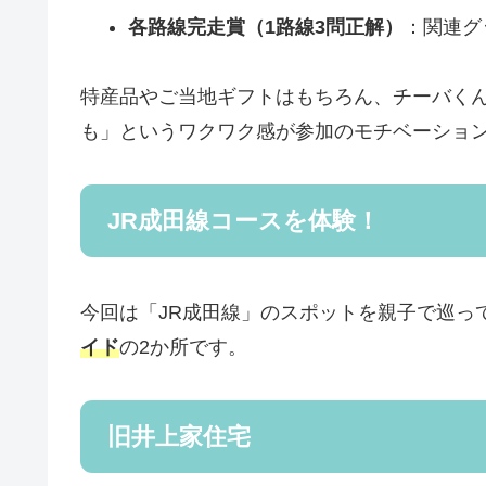
各路線完走賞（1路線3問正解）
：関連グッ
特産品やご当地ギフトはもちろん、チーバく
も」というワクワク感が参加のモチベーショ
JR成田線コースを体験！
今回は「JR成田線」のスポットを親子で巡っ
イド
の2か所です。
旧井上家住宅