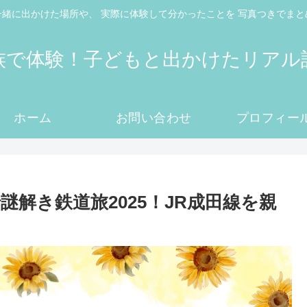
一緒に出かけた場所や、 実際に体験して分かったことを 写真つきでまと
族で体験！子どもと出かけたリアル
ホーム
お問い合わせ
プロフィー
解き鉄道旅2025！JR成田線を親