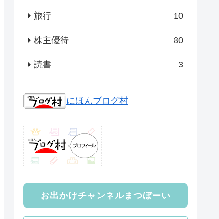
旅行
10
株主優待
80
読書
3
にほんブログ村
お出かけチャンネルまつぼーい