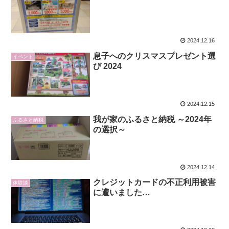
2024.12.16
息子へのクリスマスプレゼント選
イベント
び 2024
2024.12.15
我が家のふるさと納税 ～2024年
ふるさと納税
の選択～
2024.12.14
クレジットカードの不正利用被害
体験談
に遭いました…