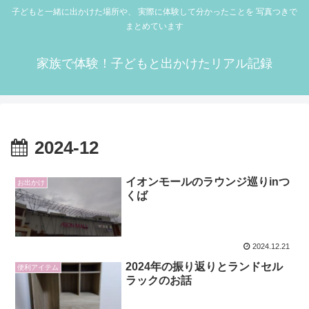
子どもと一緒に出かけた場所や、 実際に体験して分かったことを 写真つきで
まとめています
家族で体験！子どもと出かけたリアル記録
2024-12
イオンモールのラウンジ巡りinつ
お出かけ
くば
2024.12.21
2024年の振り返りとランドセル
便利アイテム
ラックのお話