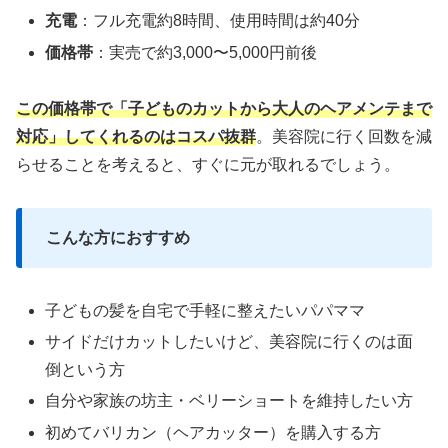
充電
：フル充電約8時間、使用時間は約40分
価格帯
：実売で約3,000〜5,000円前後
この価格帯で「子どものカットから大人のヘアメンテまで
対応」してくれるのはコスパ抜群
。美容院に行く回数を減
らせることを考えると、すぐに元が取れるでしょう。
こんな方におすすめ
子どもの髪を自宅で手軽に整えたいパパママ
サイドだけカットしたいけど、美容院に行くのは面
倒という方
自分や家族の坊主・ベリーショートを維持したい方
初めてバリカン（ヘアカッター）を購入する方