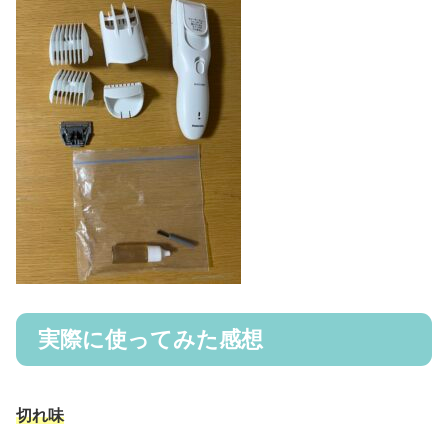
実際に使ってみた感想
切れ味