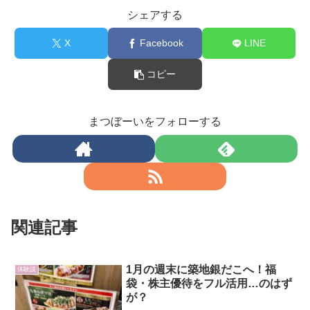
シェアする
X
Facebook
LINE
コピー
まつぼーいをフォローする
関連記事
1月の週末に築地銀だこへ！福
体験談
袋・株主優待をフル活用…のはず
が？