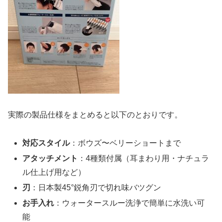
実際の製品仕様をまとめると以下のとおりです。
対応スタイル
：ボウズ〜ベリーショートまで
アタッチメント
：4種類付属（耳まわり用・ナチュラ
ル仕上げ用など）
刃
：日本製45°鋭角刃で切れ味バツグン
お手入れ
：ウォータースルー洗浄で簡単に水洗い可
能