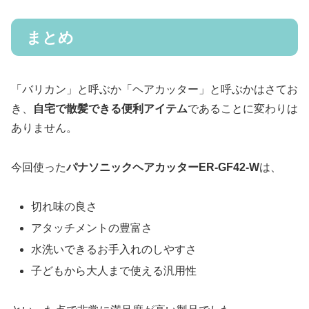
まとめ
「バリカン」と呼ぶか「ヘアカッター」と呼ぶかはさてお
き、
自宅で散髪できる便利アイテム
であることに変わりは
ありません。
今回使った
パナソニックヘアカッターER-GF42-W
は、
切れ味の良さ
アタッチメントの豊富さ
水洗いできるお手入れのしやすさ
子どもから大人まで使える汎用性