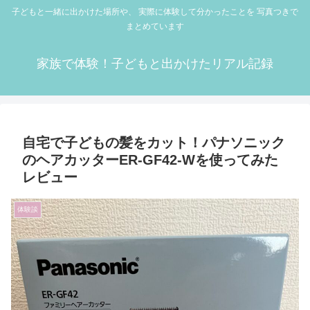
子どもと一緒に出かけた場所や、 実際に体験して分かったことを 写真つきで
まとめています
家族で体験！子どもと出かけたリアル記録
自宅で子どもの髪をカット！パナソニック
のヘアカッターER-GF42-Wを使ってみた
レビュー
体験談