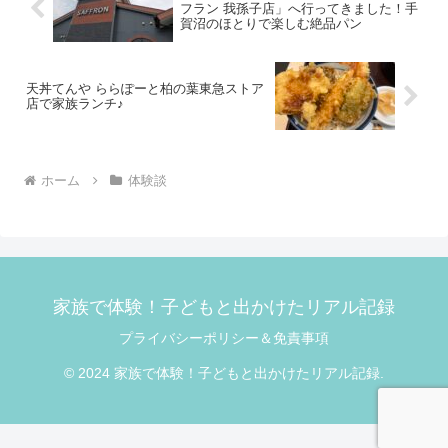
フラン 我孫子店」へ行ってきました！手
賀沼のほとりで楽しむ絶品パン
天丼てんや ららぽーと柏の葉東急ストア
店で家族ランチ♪
ホーム
体験談
家族で体験！子どもと出かけたリアル記録
プライバシーポリシー＆免責事項
© 2024 家族で体験！子どもと出かけたリアル記録.