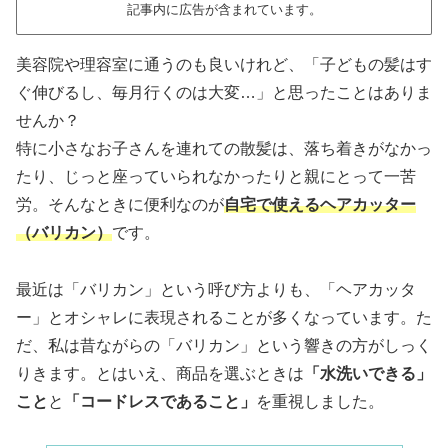
記事内に広告が含まれています。
美容院や理容室に通うのも良いけれど、「子どもの髪はす
ぐ伸びるし、毎月行くのは大変…」と思ったことはありま
せんか？
特に小さなお子さんを連れての散髪は、落ち着きがなかっ
たり、じっと座っていられなかったりと親にとって一苦
労。そんなときに便利なのが
自宅で使えるヘアカッター
（バリカン）
です。
最近は「バリカン」という呼び方よりも、「ヘアカッタ
ー」とオシャレに表現されることが多くなっています。た
だ、私は昔ながらの「バリカン」という響きの方がしっく
りきます。とはいえ、商品を選ぶときは
「水洗いできる」
こと
と
「コードレスであること」
を重視しました。