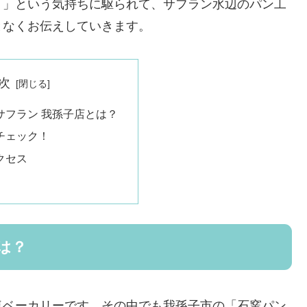
！」という気持ちに駆られて、サフラン水辺のパン工
となくお伝えしていきます。
次
サフラン 我孫子店とは？
チェック！
クセス
は？
気ベーカリーです。その中でも我孫子市の「石窯パン