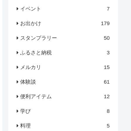
イベント
7
お出かけ
179
スタンプラリー
50
ふるさと納税
3
メルカリ
15
体験談
61
便利アイテム
12
学び
8
料理
5