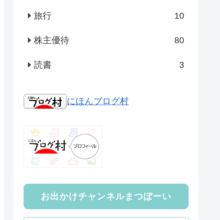
旅行
10
株主優待
80
読書
3
にほんブログ村
お出かけチャンネルまつぼーい