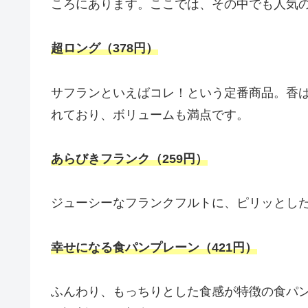
ころにあります。ここでは、その中でも人気
超ロング（378円）
サフランといえばコレ！という定番商品。香
れており、ボリュームも満点です。
あらびきフランク（259円）
ジューシーなフランクフルトに、ピリッとし
幸せになる食パンプレーン（421円）
ふんわり、もっちりとした食感が特徴の食パ