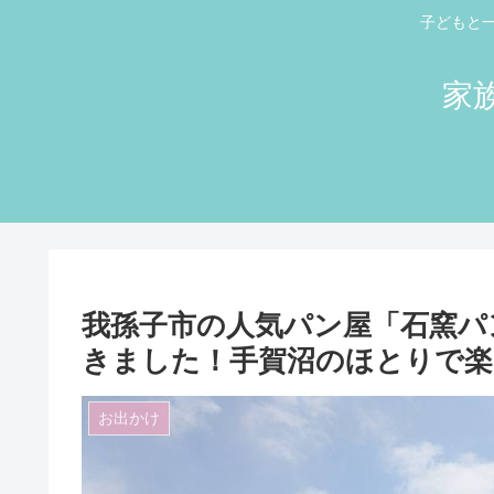
子どもと
家
我孫子市の人気パン屋「石窯パ
きました！手賀沼のほとりで楽
お出かけ