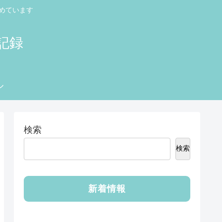
めています
記録
ル
検索
検索
新着情報