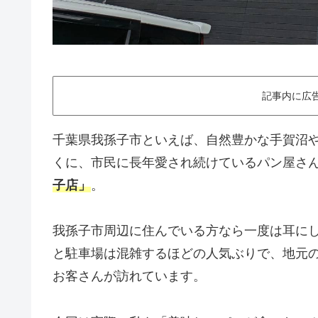
記事内に広
千葉県我孫子市といえば、自然豊かな手賀沼
くに、市民に長年愛され続けているパン屋さ
子店」
。
我孫子市周辺に住んでいる方なら一度は耳に
と駐車場は混雑するほどの人気ぶりで、地元
お客さんが訪れています。