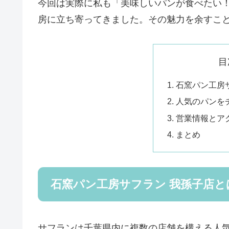
今回は実際に私も「美味しいパンが食べたい
房に立ち寄ってきました。その魅力を余すこ
目
石窯パン工房
人気のパンを
営業情報とア
まとめ
石窯パン工房サフラン 我孫子店と
サフランは千葉県内に複数の店舗を構える人