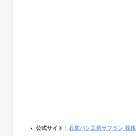
公式サイト
：
石窯パン工房サフラン 我