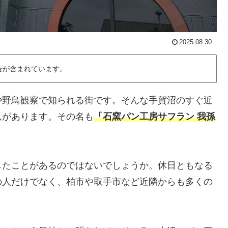
2025.08.30
告が含まれています。
や野鳥観察で知られる街です。そんな手賀沼のすぐ近
んがあります。その名も
「石窯パン工房サフラン 我孫
したことがあるのではないでしょうか。休日ともなる
の人だけでなく、柏市や取手市など近隣からも多くの