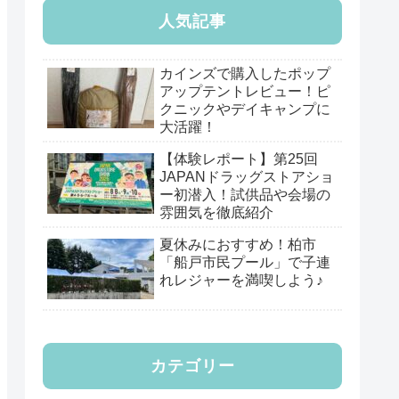
人気記事
カインズで購入したポップ
アップテントレビュー！ピ
クニックやデイキャンプに
大活躍！
【体験レポート】第25回
JAPANドラッグストアショ
ー初潜入！試供品や会場の
雰囲気を徹底紹介
夏休みにおすすめ！柏市
「船戸市民プール」で子連
れレジャーを満喫しよう♪
カテゴリー