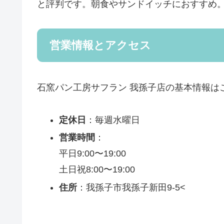
と評判です。朝食やサンドイッチにおすすめ
営業情報とアクセス
石窯パン工房サフラン 我孫子店の基本情報は
定休日
：毎週水曜日
営業時間
：
平日9:00〜19:00
土日祝8:00〜19:00
住所
：我孫子市我孫子新田9-5<